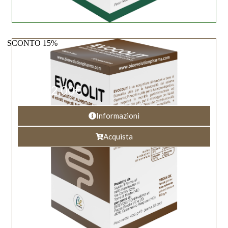
SCONTO 15%
22,00
€
25,90
€
Informazioni
Acquista