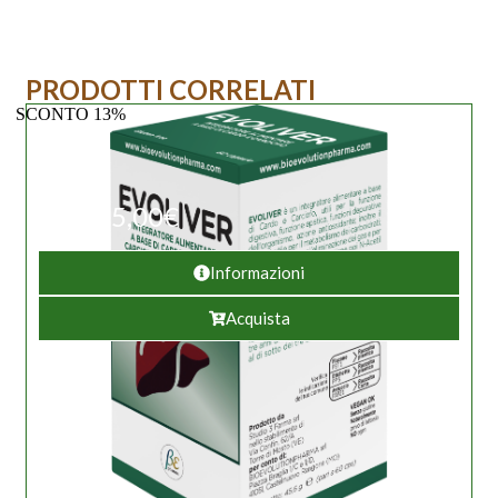
PRODOTTI CORRELATI
SCONTO 13%
25,00
€
28,90
€
Informazioni
Acquista