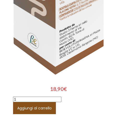
18,90
€
Aggiungi al carrello