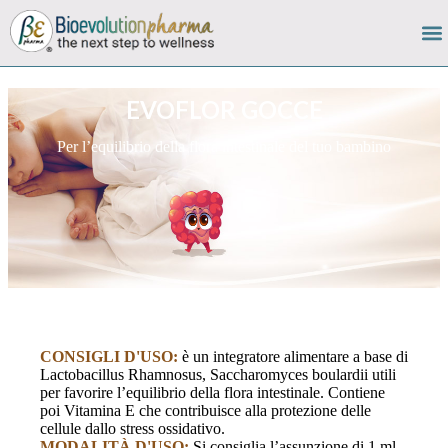
EVOFLOR GOCCE
Per l’equilibrio della flora intestinale del tuo bambino
CONSIGLI D'USO:
è un integratore alimentare a base di
Lactobacillus Rhamnosus, Saccharomyces boulardii utili
per favorire l’equilibrio della flora intestinale. Contiene
poi Vitamina E che contribuisce alla protezione delle
cellule dallo stress ossidativo.
MODALITÀ D'USO:
Si consiglia l’assunzione di 1 ml