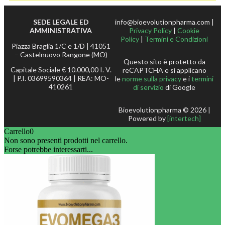
SEDE LEGALE ED
info@bioevolutionpharma.com |
AMMINISTRATIVA
Privacy Policy
|
Cookie
Policy
|
Termini e Condizioni
Piazza Braglia 1/C e 1/D | 41051
– Castelnuovo Rangone (MO)
Questo sito è protetto da
Capitale Sociale € 10.000,00 I. V.
reCAPTCHA e si applicano
| P.I. 03699590364 | REA: MO-
le
norme sulla privacy
e i
termini
410261
di servizio
di Google
Bioevolutionpharma © 2026 |
Powered by
[intertech]
Carrello
0
Non sono presenti prodotti nel carrello.
Forse potrebbe interessarti...